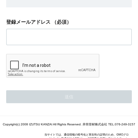
登録メールアドレス
（必須）
Copyright(c) 2008 IZUTSU KANZAI All Rights Reserved. 井筒管材株式会社 TEL:076-249-3157
当サイトでは、通信情報の暗号化と実在性の証明のため、GMOグロ